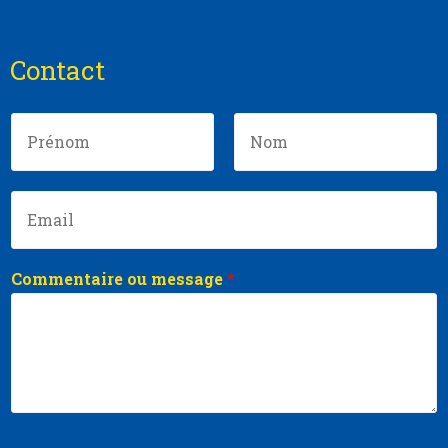
Contact
Commentaire ou message
*