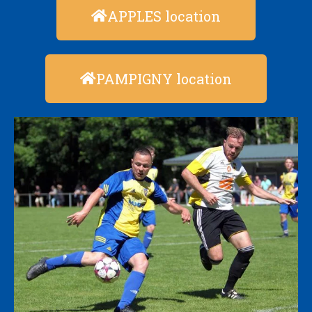
APPLES location
PAMPIGNY location