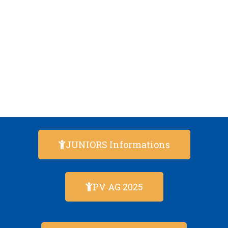
JUNIORS Informations
PV AG 2025