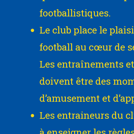
footballistiques.
Le club place le plais
football au cœur de se
Les entraînements et
doivent être des mo
d’amusement et d’app
Les entraineurs du c
à enseigner les règles