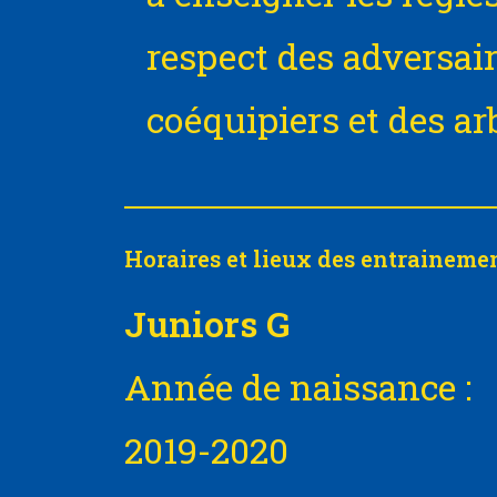
respect des adversair
coéquipiers et des arb
Horaires et lieux des entraineme
Juniors G
Année de naissance :
2019-2020