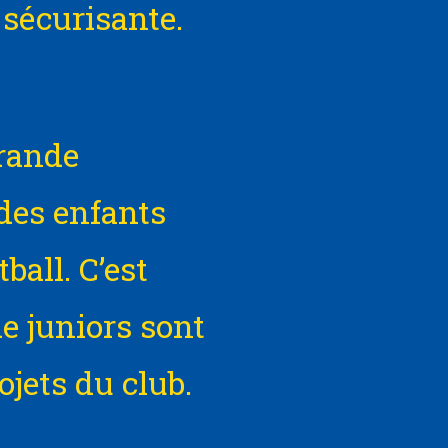
 sécurisante.
rande
des enfants
ball. C’est
e juniors sont
ojets du club.