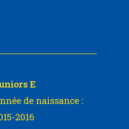
uniors E
nnée de naissance :
015-2016