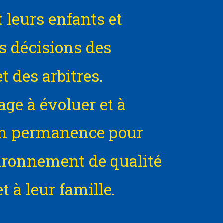
 leurs enfants et
s décisions des
t des arbitres.
age à évoluer et à
en permanence pour
vironnement de qualité
t à leur famille.