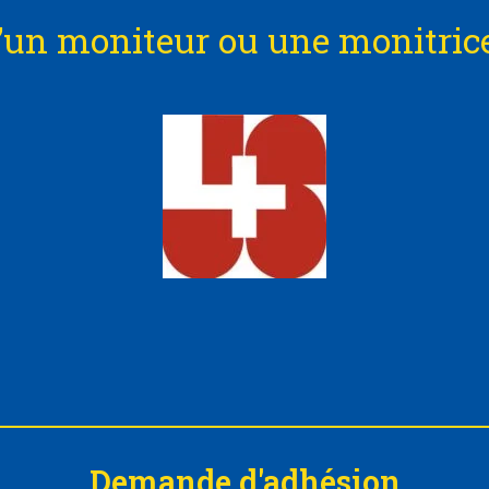
’un moniteur ou une monitrice
Demande d'adhésion