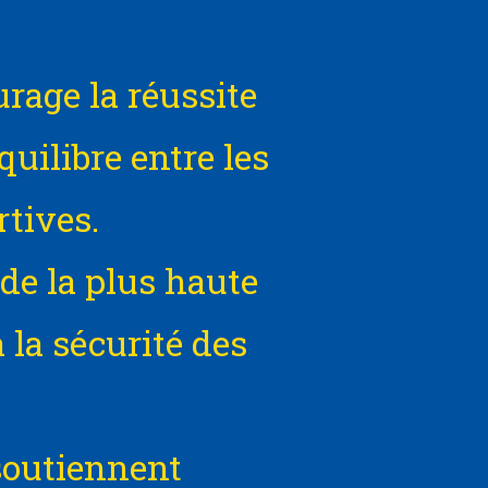
rage la réussite
équilibre entre les
rtives.
de la plus haute
 la sécurité des
soutiennent