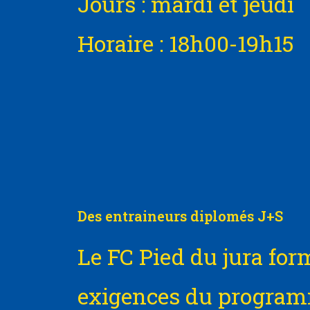
Jours : mardi et jeudi
Horaire : 18h00-19h15
Des entraineurs diplomés J+S
Le FC Pied du jura for
exigences du program