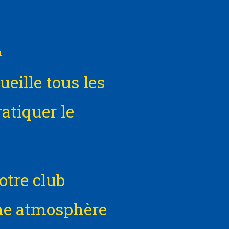
a
ueille tous les
atiquer le
otre club
une atmosphère