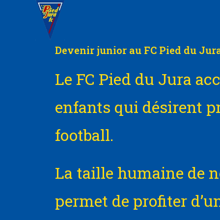
Devenir junior au FC Pied du Jur
Le FC Pied du Jura acc
enfants qui désirent pr
football.
La taille humaine de n
permet de profiter d’