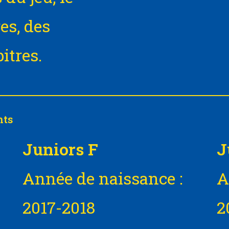
es, des
itres.
nts
Juniors F
J
Année de naissance :
A
2017-2018
2