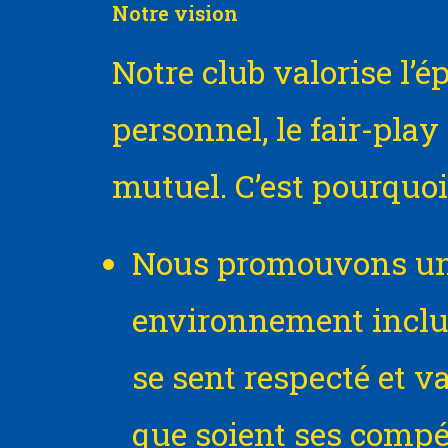
Notre vision
Notre club valorise l
personnel, le fair-play 
mutuel. C’est pourquoi 
Nous promouvons u
environnement inclu
se sent respecté et va
que soient ses comp