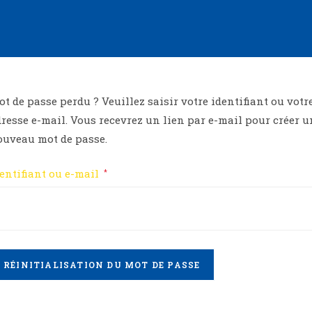
t de passe perdu ? Veuillez saisir votre identifiant ou votr
resse e-mail. Vous recevrez un lien par e-mail pour créer u
ouveau mot de passe.
entifiant ou e-mail
*
RÉINITIALISATION DU MOT DE PASSE