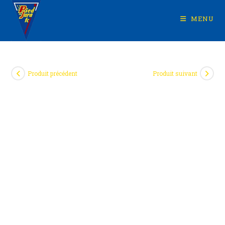
Skip
to
MENU
content
Produit précédent
Produit suivant